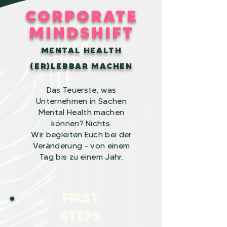
CORPORATE
MINDSHIFT
MENTAL HEALTH
(ER)LEBBAR MACHEN
Das Teuerste, was
Unternehmen in Sachen
Mental Health machen
können? Nichts.
Wir begleiten Euch bei der
Veränderung - von einem
Tag bis zu einem Jahr.
FIRST
STEPS