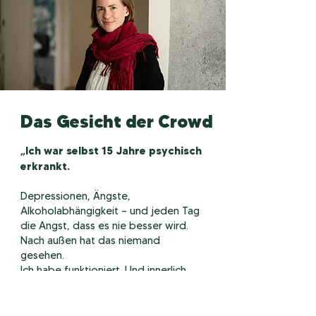
Das Gesicht der Crowd
„Ich war selbst 15 Jahre psychisch
erkrankt.
Depressionen, Ängste,
Alkoholabhängigkeit – und jeden Tag
die Angst, dass es nie besser wird.
Nach außen hat das niemand
gesehen.
Ich habe funktioniert. Und innerlich
aufgegeben.
Heute spreche ich darüber auf