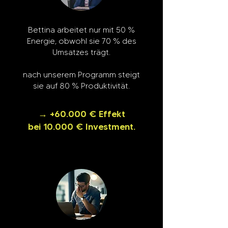
Bettina arbeitet nur mit 50 %
Energie, obwohl sie 70 % des
Umsatzes trägt.
nach unserem Programm steigt
sie auf 80 % Produktivität.
→ +60.000 € Effekt
bei 10.000 € Investment.