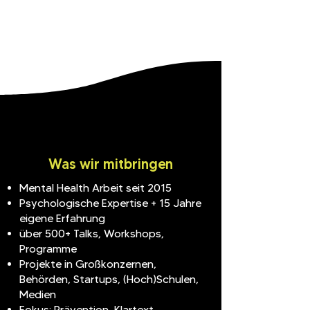
Was wir mitbringen
Mental Health Arbeit seit 2015
Psychologische Expertise + 15 Jahre
eigene Erfahrung
über 500+ Talks, Workshops,
Programme
Projekte in Großkonzernen,
Behörden, Startups, (Hoch)Schulen,
Medien
Fokus: Prävention, Klartext,