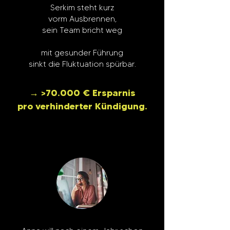
Serkim steht kurz
vorm Ausbrennen,
sein Team bricht weg
mit gesunder Führung
sinkt die Fluktuation spürbar.
→ >70.000 € Ersparnis
pro verhinderter Kündigung.