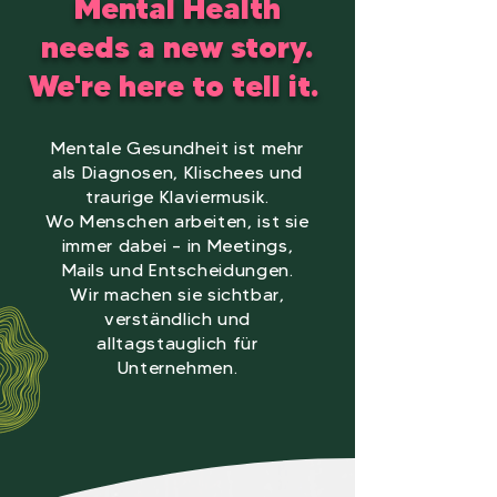
Mental Health
needs a new story.
We're here to tell it.
Mentale Gesundheit ist mehr
als Diagnosen, Klischees und
traurige Klaviermusik.
Wo Menschen arbeiten, ist sie
immer dabei – in Meetings,
Mails und Entscheidungen.
Wir machen sie sichtbar,
verständlich und
alltagstauglich für
Unternehmen.