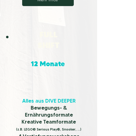
FULL
SHIFT
12 Monate
Alles aus DIVE DEEPER
Bewegungs- &
Ernährungsformate
Kreative Teamformate
(z.B. LEGO® Serious Play®, Snooker, ...)