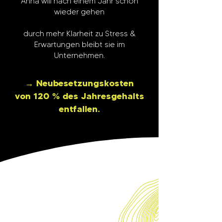
Anna will nach einem Jahr
schon
wieder gehen
​durch mehr Klarheit zu Stress &
Erwartungen bleibt sie im
Unternehmen.
→ Neubesetzungskosten
von 120 % des Jahresgehalts
entfallen.